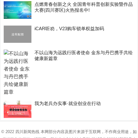
点燃青春创新之火 全国青年科普创新实验暨作品
大赛(四川赛区)火热报名中!
iCAR听劝，V23购车锁单权益加码
不以山海为远践行医者使命 金东与丹巴携手共绘
健康新篇章
我为老兵办实事·就业创业在行动
© 2022
四川新闻热线
本网部分内容及图片来源于互联网，不作商业用途，如