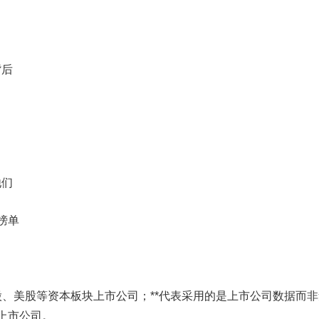
后
们
全榜单
、美股等资本板块上市公司；**代表采用的是上市公司数据而非
上市公司。