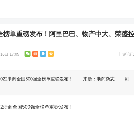
0强全榜单重磅发布！阿里巴巴、物产中大、荣盛
16日 17:05
评论已
022浙商全国500强全榜单重磅发布！ 来源：浙商杂志 刚
2浙商全国500强全榜单重磅发布！