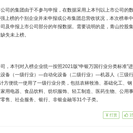
司的集团由于不参与申报，在数据采用上本刊以上市公司的
500强上榜的个别企业并未申报或公布集团总营收状况，本次榜单
公司及申报上市公司部分的年报数据。需要说明的是，青山控股
据缺失未上榜。
本刊对入榜企业统一按照2021版“申银万国行业分类标准”
械设备（一级行业）—自动化设备（二级行业）—
机器人
（三级
统计方便统一使用了一级行业分类，包括农林牧渔、基础化工、钢
、家用电器、食品饮料、纺织服饰、轻工制造、医药生物、公用
零售、社会服务、银行、非银金融等31个子类。
打赏
1