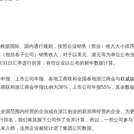
单根据国际、国内通行规则，按照企业销售（营业）收入大小排
体（包括各子公司）销售收入；对于以美元、港元等为单位公布
2月31日汇率进行折算；有些企业以公布的财年数据计算。
行申报、上市公司年报、各地工商联和全国各地浙江商会与权威
商联和浙江商会申报比例为36%，上市公司年报55%，其余数
国范围内经营的企业或在浙江创业的新浙商经营的企业。为
进行排名，我们将其旗下公司作了合并计算。所以，一些公司参与
但未入榜，这类企业被统计进了集团公司数据。