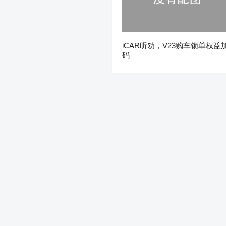
iCAR听劝，V23购车锁单权益
码