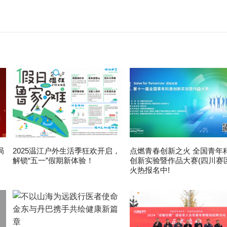
局
2025温江户外生活季狂欢开启，
点燃青春创新之火 全国青年
解锁“五一”假期新体验！
创新实验暨作品大赛(四川赛区
火热报名中!