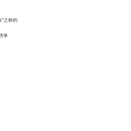
”之称的
榜单