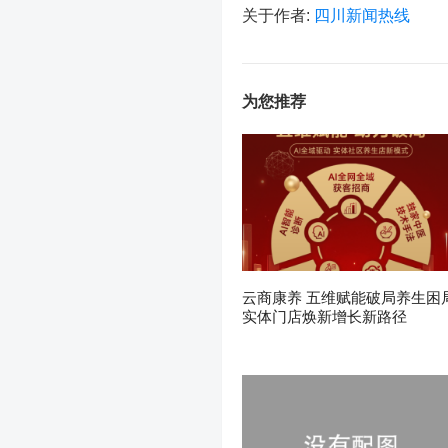
关于作者:
四川新闻热线
为您推荐
云商康养 五维赋能破局养生困
实体门店焕新增长新路径