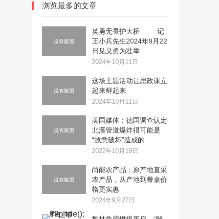
浏览最多的文章
英勇无畏护大桥 —— 记
王小兵先生2024年9月22
日见义勇为壮举
2024年10月11日
这场主题活动让思政课立
起来鲜起来
2024年10月11日
美国媒体：德国调查认定
北溪管道爆炸很可能是
“故意破坏”造成的
2022年10月19日
尚能农产品：原产地直采
农产品，从产地到餐桌价
格更实惠
2024年9月27日