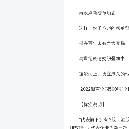
再次刷新榜单历史
这样一份了不起的榜单背
是在百年未有之大变局
与世纪疫情交织叠加中
逆流而上、勇立潮头的他
“2022浙商全国500强“
【标注说明】
*代表旗下拥有A股、港股
团数据；#代表企业为新三板