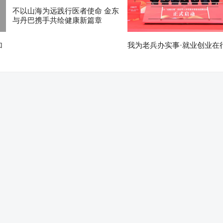
不以山海为远践行医者使命 金东
与丹巴携手共绘健康新篇章
加
我为老兵办实事·就业创业在