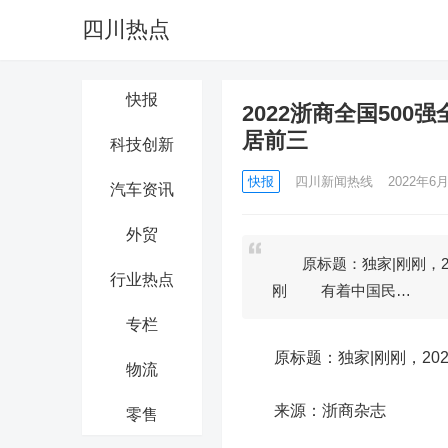
四川热点
快报
2022浙商全国50
居前三
科技创新
快报
四川新闻热线
2022年6月
汽车资讯
外贸
原标题：独家|刚刚，2
行业热点
刚 有着中国民…
专栏
原标题：独家|刚刚，202
物流
来源：浙商杂志
零售