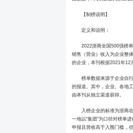
【制榜说明】
定义和说明：
2022浙商全国500强榜
销售（营业）收入为企业整
的企业，本刊根据2021年1
榜单数据来源于企业自
的报道。
其中，企业、各地工
由本刊从独立渠道获得。
入榜企业的标准为浙商在全
一地以“集团”为口径对榜单
申报且营收高于入围门槛，