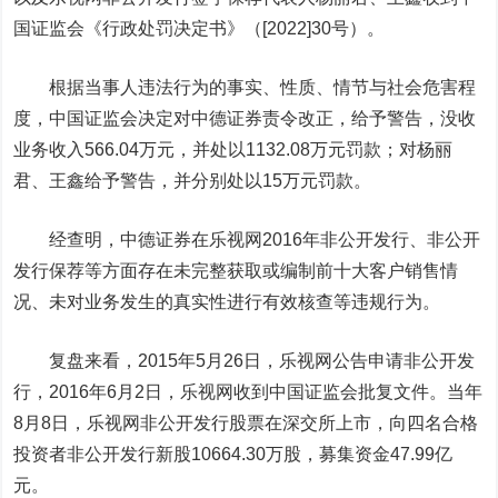
国证监会《行政处罚决定书》（[2022]30号）。
根据当事人违法行为的事实、性质、情节与社会危害程
度，中国证监会决定对中德证券责令改正，给予警告，没收
业务收入566.04万元，并处以1132.08万元罚款；对杨丽
君、王鑫给予警告，并分别处以15万元罚款。
经查明，中德证券在乐视网2016年非公开发行、非公开
发行保荐等方面存在未完整获取或编制前十大客户销售情
况、未对业务发生的真实性进行有效核查等违规行为。
复盘来看，2015年5月26日，乐视网公告申请非公开发
行，2016年6月2日，乐视网收到中国证监会批复文件。当年
8月8日，乐视网非公开发行股票在深交所上市，向四名合格
投资者非公开发行新股10664.30万股，募
集资
金47.99亿
元。