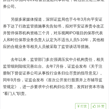
券公司。
另据多家媒体报道，深圳证监局也于今年3月向平安证
券下达了行政监管措施事先告知书，拟对平安证券责令改正
并暂停保荐机构资格三个月，对乐视网IPO项目的保荐代表
人和时任保荐业务负责人认定为不适当人员5-10年，其他相
应的合规业务等相关人员被采取了监管谈话等措施。
去年以来，监管部门多次强调压实中介机构责任，相关
监管细则陆续完善出台。去年7月份，证监会发布《关于注
册制下督促证券公司从事投行业务归位尽责的指导意见》。
同年9月份，证监会发布《首次公开发行股票并上市辅导监
管规定》，进一步要求中介机构归位尽责，发挥好资本市场
“看门人”职责。
打赏
16
赞