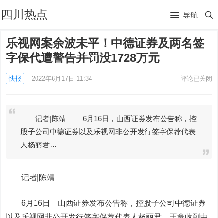
四川热点
导航
乐视网案余波未平！中德证券及两名签
字保代遭警告并罚没1728万元
快报
2022年6月17日 11:34
评论已关闭
记者|陈靖 6月16日，山西证券发布公告称，控
股子公司中德证券以及乐视网非公开发行签字保荐代表
人杨丽君…
记者|陈靖
6月16日，
山西证券
发布公告称，控股子公司中德证券
以及乐视网非公开发行签字保荐代表人杨丽君、王鑫收到中