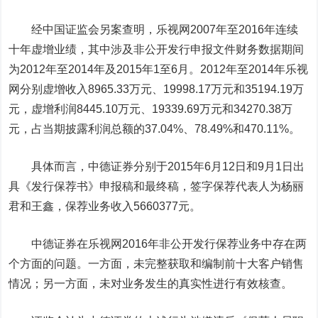
经中国证监会另案查明，乐视网2007年至2016年连续
十年虚增业绩，其中涉及非公开发行申报文件财务数据期间
为2012年至2014年及2015年1至6月。2012年至2014年乐视
网分别虚增收入8965.33万元、19998.17万元和35194.19万
元，虚增利润8445.10万元、19339.69万元和34270.38万
元，占当期披露利润总额的37.04%、78.49%和470.11%。
具体而言，中德证券分别于2015年6月12日和9月1日出
具《发行保荐书》申报稿和最终稿，签字保荐代表人为杨丽
君和王鑫，保荐业务收入5660377元。
中德证券在乐视网2016年非公开发行保荐业务中存在两
个方面的问题。一方面，未完整获取和编制前十大客户销售
情况；另一方面，未对业务发生的真实性进行有效核查。