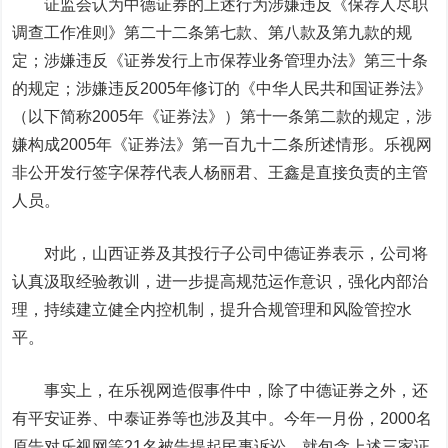
证监会认为中德证券的上述行为涉嫌违反《保荐人尽职
调查工作准则》第二十二条第七款、第八款及第九款的规
定；涉嫌违反《证券发行上市保荐业务管理办法》第三十条
的规定；涉嫌违反2005年修订的《中华人民共和国证券法》
（以下简称2005年《证券法》）第十一条第二款的规定，涉
嫌构成2005年《证券法》第一百九十二条所述情形。乐视网
非公开发行签字保荐代表人杨丽君、王鑫是直接负责的主管
人员。
对此，山西证券及其投行子公司中德证券表示，公司将
认真汲取经验教训，进一步提高规范运作意识，强化内部治
理，持续建立健全内控机制，提升合规管理和风险管控水
平。
事实上，在乐视网造假事件中，除了中德证券之外，还
有平安证券、
中泰证券
等也涉及其中。今年一月份，2000名
原告对乐视网等21名被告提起民事诉讼，就包含上述三家证