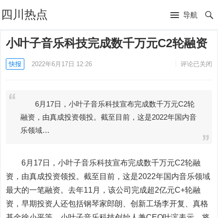
四川热点
导航
小叶子音乐科技完成数千万元C2轮融资
快报
2022年6月17日 12:26
评论已关闭
6月17日，小叶子音乐科技宣布完成数千万元C2轮
融资，由真成投资领投。截至目前，这是2022年国内音
乐领域…
6
月
17
日，小叶子音乐科技宣布完成数千万元
C2
轮融
资，由真成投资领投。截至目前，这是
2022
年国内音乐领域
最大的一笔融资。去年
11
月，该公司完成超
2
亿元
C+
轮融
资，早期投资人还包括钢琴家郎朗、创新工场李开复、真格
基金徐小平等。
小叶子音乐科技创始人兼
CEO
叶滨表示，将