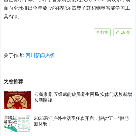
面向全球推出全年龄段的智能乐器架子鼓和钢琴智能学习工
具
App
。
打赏
16
赞
关于作者:
四川新闻热线
为您推荐
云商康养 五维赋能破局养生困局 实体门店焕新增
长新路径
2025温江户外生活季狂欢开启，解锁“五一”假期
新体验！