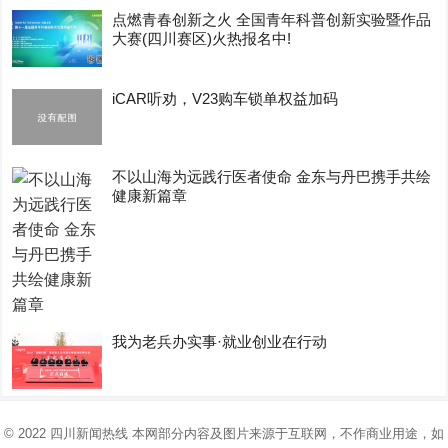
点燃青春创新之火 全国青年科普创新实验暨作品
大赛(四川赛区)火热报名中!
iCAR听劝，V23购车锁单权益加码
不以山海为远践行医者使命 金东与丹巴携手共绘
健康新篇章
我为老兵办实事·就业创业在行动
© 2022
四川新闻热线
本网部分内容及图片来源于互联网，不作商业用途，如