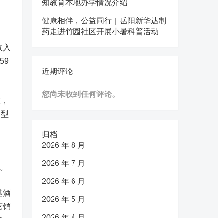
知教育本地办学情况介绍
健康相伴，公益同行｜岳阳新华达制
药走进竹园社区开展小暑科普活动
收入
59
近期评论
您尚未收到任何评论。
放，
新型
归档
2026 年 8 月
2026 年 7 月
%。
2026 年 6 月
基酒
2026 年 5 月
营销
2026 年 4 月