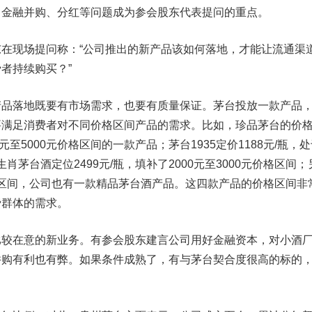
、金融并购、分红等问题成为参会股东代表提问的重点。
现场提问称：“公司推出的新产品该如何落地，才能让流通渠
者持续购买？”
落地既要有市场需求，也要有质量保证。茅台投放一款产品
要满足消费者对不同价格区间产品的需求。比如，珍品茅台的价
0元至5000元价格区间的一款产品；茅台1935定价1188元/瓶，
；生肖茅台酒定位2499元/瓶，填补了2000元至3000元价格区间；
元价格区间，公司也有一款精品茅台酒产品。这四款产品的价格区间非
费群体的需求。
在意的新业务。有参会股东建言公司用好金融资本，对小酒
并购有利也有弊。如果条件成熟了，有与茅台契合度很高的标的