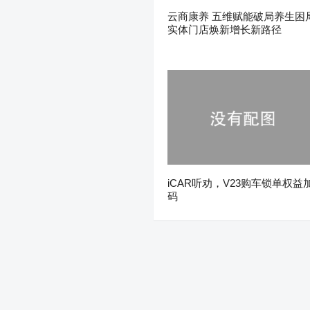
云商康养 五维赋能破局养生困
实体门店焕新增长新路径
iCAR听劝，V23购车锁单权益
码