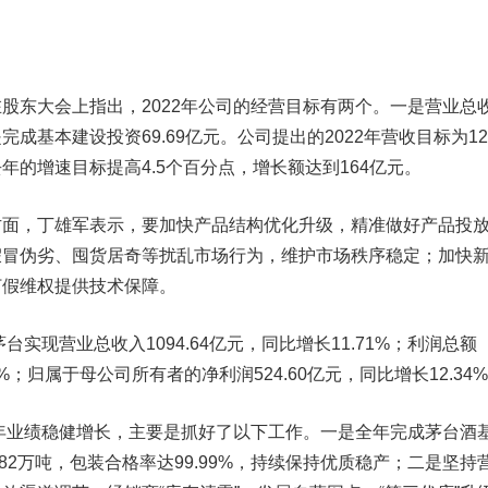
东大会上指出，2022年公司的经营目标有两个。一是营业总
成基本建设投资69.69亿元。公司提出的2022年营收目标为12
年的增速目标提高4.5个百分点，增长额达到164亿元。
，丁雄军表示，要加快产品结构优化升级，精准做好产品投
假冒伪劣、囤货居奇等扰乱市场行为，维护市场秩序稳定；加快
打假维权提供技术保障。
实现营业总收入1094.64亿元，同比增长11.71%；利润总额
59%；归属于母公司所有者的净利润524.60亿元，同比增长12.34
年业绩稳健增长，主要是抓好了以下工作。一是全年完成茅台酒
2.82万吨，包装合格率达99.99%，持续保持优质稳产；二是坚持