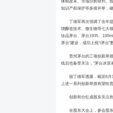
体制改革、市场分析研判、投
知识产权保护等多措并举，
丁雄军再次强调了去年提出
绕酿造技术、微生物等七大领
珍品茅台、茅台1935、10
茅台”建设，成功上线“i茅
贵州茅台的三项创新举措成效
线后也备受关注，“茅台冰淇
据丁雄军透露，截至6月14
上述一系列创新举措有望给
创新和分红成股东关注
在股东大会上，参会股东代