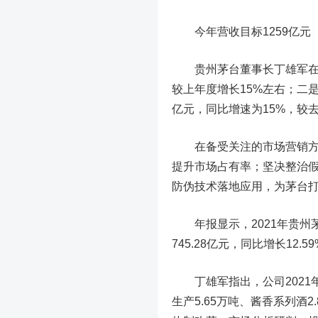
今年营收目标1259亿元
贵州茅台董事长丁雄军在股
较上年度增长15%左右；二是完
亿元，同比增速为15%，较去
在备受关注的市场营销方面
提升市场占有率；坚决整治
防伪技术落地应用，为茅台
年报显示，2021年贵州茅台
745.28亿元，同比增长12.
丁雄军指出，公司2021
生产5.65万吨、酱香系列酒