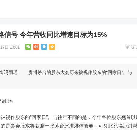
信号 今年营收同比增速目标为15%
17日 13:01
评论已
鹤 冯雨瑶 贵州茅台的股东大会历来被视作股东的“回家日”。与
 冯雨瑶
被视作股东的“回家日”。与往年不同的是，今年各位股东翘首以
之的是参会股东将获赠一张茅台冰淇淋体验券，可凭此兑换冰淇