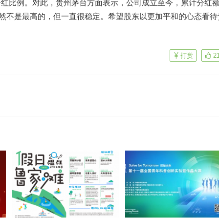
比例。对此，贵州茅台方面表示，公司成立至今，累计分红
虽然不是最高的，但一直很稳定。希望股东以更加平和的心态看待
打赏
2