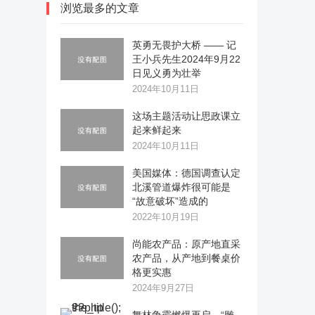
浏览最多的文章
英勇无畏护大桥 —— 记
王小兵先生2024年9月22
日见义勇为壮举
2024年10月11日
这场主题活动让思政课立
起来鲜起来
2024年10月11日
美国媒体：德国调查认定
北溪管道爆炸很可能是
“故意破坏”造成的
2022年10月19日
尚能农产品：原产地直采
农产品，从产地到餐桌价
格更实惠
2024年9月27日