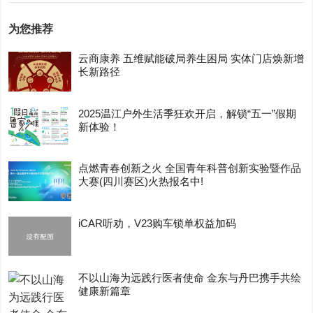
为您推荐
云商康养 五维赋能破局养生困局 实体门店焕新增
长新路径
2025温江户外生活季狂欢开启，解锁“五一”假期
新体验！
点燃青春创新之火 全国青年科普创新实验暨作品
大赛(四川赛区)火热报名中!
iCAR听劝，V23购车锁单权益加码
不以山海为远践行医者使命 金东与丹巴携手共绘
健康新篇章