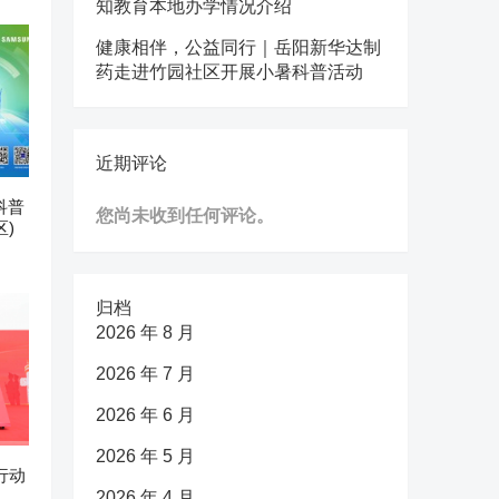
知教育本地办学情况介绍
健康相伴，公益同行｜岳阳新华达制
药走进竹园社区开展小暑科普活动
近期评论
科普
您尚未收到任何评论。
)
归档
2026 年 8 月
2026 年 7 月
2026 年 6 月
2026 年 5 月
行动
2026 年 4 月