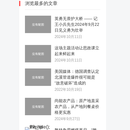
浏览最多的文章
英勇无畏护大桥 —— 记
王小兵先生2024年9月22
日见义勇为壮举
2024年10月11日
这场主题活动让思政课立
起来鲜起来
2024年10月11日
美国媒体：德国调查认定
北溪管道爆炸很可能是
“故意破坏”造成的
2022年10月19日
尚能农产品：原产地直采
农产品，从产地到餐桌价
格更实惠
2024年9月27日