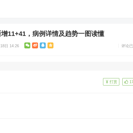
增11+41，病例详情及趋势一图读懂
18日 14:26
评论已
打赏
1