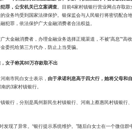
法犯罪，公安机关已立案调查
。目前4家村镇银行营业网点存取款
理的业务均受到国家法律保护。银保监会与人民银行将密切配合
金融犯罪，依法保护广大金融消费者合法权益。
金融消费者，办理金融业务选择正规渠道，不被“高息”“高收
资金委托给第三方代办，防止上当受骗。
，女子称其80万存款取不出
河南市民白女士表示，
由于承诺利息高于四大行，她将父母和
河南的3家村镇银行。
银行，分别是禹州新民生村镇银行、河南上蔡惠民村镇银行
发现了异常。“银行提示系统维护。”随后白女士在一个微信群