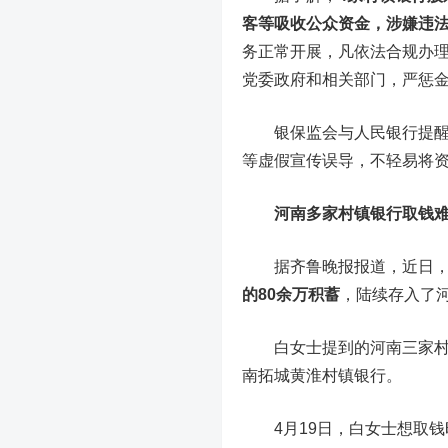
客等吸收公众资金，涉嫌违
务正常开展，凡依法合规办
党委政府和相关部门，严惩
银保监会与人民银行提醒广大
等虚假宣传误导，不轻易将
河南多家村镇银行取钱难
据齐鲁晚报报道，近日，
的80余万积蓄
，陆续存入了
白女士提到的河南三家村镇
南拓城黄淮村镇银行。
4月19日，白女士想取钱时