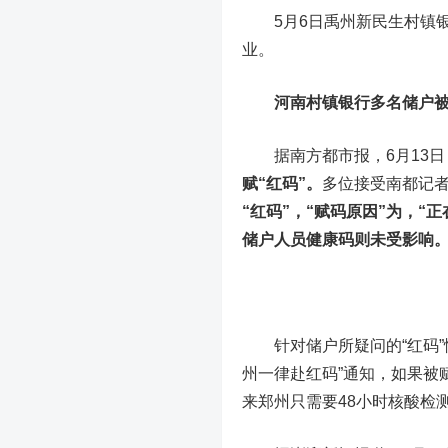
5月6日禹州新民生村镇银
业。
河南村镇银行多名储户被
据南方都市报，6月13日
赋“红码”。
多位接受南都记
“红码”，“赋码原因”为，
储户人员健康码则未受影响
针对储户所疑问的“红码”情
州一律赴红码”通知，如果被
来郑州只需要48小时核酸检