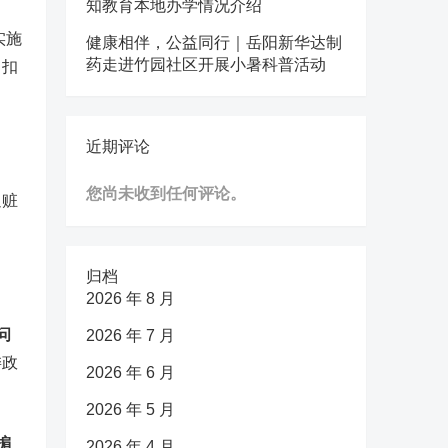
知教育本地办学情况介绍
实施
健康相伴，公益同行｜岳阳新华达制
药走进竹园社区开展小暑科普活动
、扣
近期评论
您尚未收到任何评论。
追赃
归档
2026 年 8 月
问
2026 年 7 月
委政
2026 年 6 月
2026 年 5 月
掮
2026 年 4 月