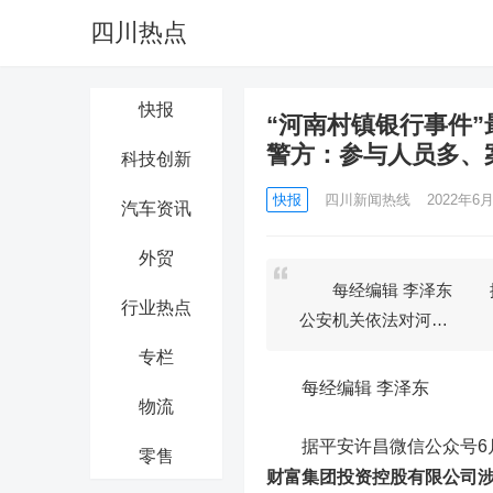
四川热点
快报
“河南村镇银行事件
警方：参与人员多、
科技创新
快报
四川新闻热线
2022年6月
汽车资讯
外贸
每经编辑 李泽东 据平安
行业热点
公安机关依法对河…
专栏
每经编辑 李泽东
物流
据平安许昌微信公众号6月18
零售
财富集团投资控股有限公司