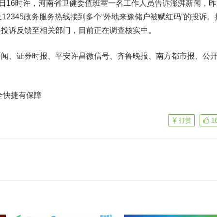
日16时许，河南省卫健委值班室一名工作人员告诉澎湃新闻，昨
12345政务服务热线接到多个“外地来豫储户被赋红码”的投诉。
将投诉反馈至相关部门，目前正在调查核实中。
、证券时报、平安许昌微信号、齐鲁晚报、南方都市报、公
全快捷有保障
打赏
1