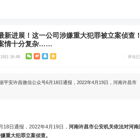
”最新进展！这一公司涉嫌重大犯罪被立案侦查
案情十分复杂……
18日 16:49
评论已
许昌微信公众号6月18日通报，2022年4月19日，河南许昌市
日通报，2022年4月19日，
河南许昌市公安机关依法对河南
涉嫌重大犯罪立案侦查。