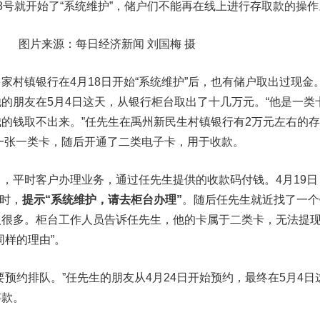
8号就开始了“系统维护”，储户们不能再在线上进行存取款的操作
图片来源：每日经济新闻 刘国梅 摄
镇银行在4月18日开始“系统维护”后，也有储户取出过现金
的朋友在5月4日这天，从银行柜台取出了十几万元。“他是一类
的钱取不出来。”任先生在禹州新民生村镇银行有2万元左右的存
了一张一类卡，随后开通了二类电子卡，用于收款。
平时客户办理业务，通过任先生提供的收款码付钱。4月19日
现时，
提示“系统维护，请去柜台办理”
。随后任先生就近找了一个
人很多。柜台工作人员告诉任先生，他的卡属于二类卡，无法提
同样的理由”。
约排队。”任先生的朋友从4月24日开始预约，最终在5月4日
存款。