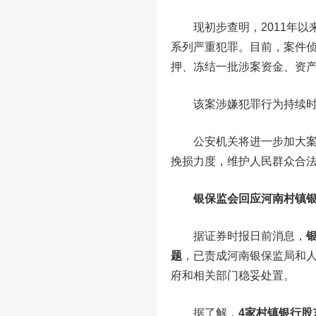
现初步查明，2011年以
系列严重犯罪。目前，案件
押、冻结一批涉案资金、资
该案涉嫌犯罪行为持续时
公安机关将进一步加大案件
挽损力度，维护人民群众合
银保监会回应河南村镇
据证券时报日前消息，
题
，已责成河南银保监局和
府和相关部门稳妥处置。
据了解，
4家村镇银行