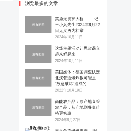
浏览最多的文章
英勇无畏护大桥 —— 记
王小兵先生2024年9月22
日见义勇为壮举
2024年10月11日
这场主题活动让思政课立
起来鲜起来
2024年10月11日
美国媒体：德国调查认定
北溪管道爆炸很可能是
“故意破坏”造成的
2022年10月19日
尚能农产品：原产地直采
农产品，从产地到餐桌价
格更实惠
2024年9月27日