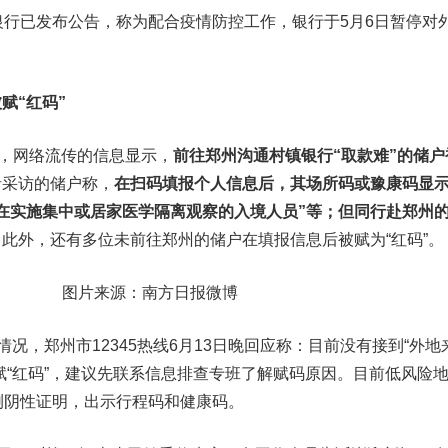
行已发布公告，称为配合疫情防控工作，银行于5月6日暂停对
赋“红码”
，网络流传的信息显示，
前往郑州沟通村镇银行“取款难”的储户
者采访的储户称，
在扫码填报个人信息后，其场所码或豫康码显
“正在实施集中或居家医学隔离观察的入境人员”等；但同行赴郑州
。
此外，还有多位未前往郑州的储户在填报信息后被赋为“红码”。
图片来源：南方日报微博
况，郑州市12345热线6月13日晚回应称：目前没有接到“外地
赋“红码”，建议先联系信息排查专班了解赋码原因。目前低风险
测阴性证明，出示行程码和健康码。