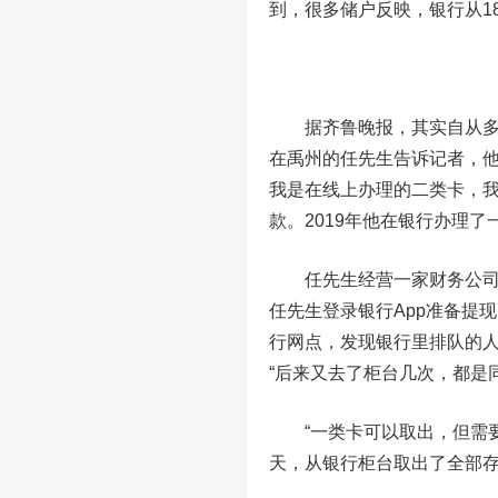
到，很多储户反映，银行从1
据齐鲁晚报，其实自从多家村
在禹州的任先生告诉记者，他
我是在线上办理的二类卡，我
款。2019年他在银行办理
任先生经营一家财务公司，
任先生登录银行App准备提
行网点，发现银行里排队的
“后来又去了柜台几次，都是
“一类卡可以取出，但需要预
天，从银行柜台取出了全部