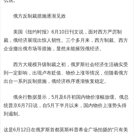
么说。
俄方反制裁措施逐渐见效
美国《纽约时报》6月10日刊文说，面对西方严厉制
裁，俄经济展现出惊人韧性。三个多月来，西方制裁、西方
企业撤出俄市场等措施，显然未能摧毁俄经济。
西方大规模升级制裁之初，俄罗斯社会经济生活确实受
到一定影响，出现卢布贬值、物价上涨等情况，但随着俄方
出台一系列反制措施，俄经济秩序逐渐恢复稳定。
俄央行数据显示，5月及6月初国内物价涨幅放缓。俄总
统普京6月7日说，自5月下半月以来，国内物价上涨势头得
到遏制。
这是6月12日在俄罗斯首都莫斯科普希金广场拍摄的“只有美