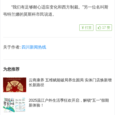
“我们有足够耐心适应变化和西方制裁。”另一位名叫斯
韦特兰娜的莫斯科市民说道。
打赏
17
赞
关于作者:
四川新闻热线
为您推荐
云商康养 五维赋能破局养生困局 实体门店焕新增
长新路径
2025温江户外生活季狂欢开启，解锁“五一”假期
新体验！