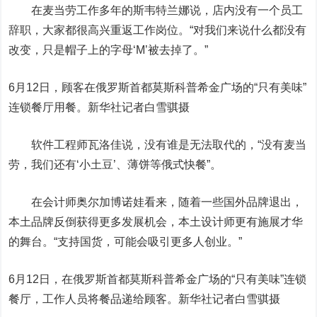
在麦当劳工作多年的斯韦特兰娜说，店内没有一个员工
辞职，大家都很高兴重返工作岗位。“对我们来说什么都没有
改变，只是帽子上的字母‘M’被去掉了。”
6月12日，顾客在俄罗斯首都莫斯科普希金广场的“只有美味”
连锁餐厅用餐。新华社记者白雪骐摄
软件工程师瓦洛佳说，没有谁是无法取代的，“没有麦当
劳，我们还有‘小土豆’、薄饼等俄式快餐”。
在会计师奥尔加博诺娃看来，随着一些国外品牌退出，
本土品牌反倒获得更多发展机会，本土设计师更有施展才华
的舞台。“支持国货，可能会吸引更多人创业。”
6月12日，在俄罗斯首都莫斯科普希金广场的“只有美味”连锁
餐厅，工作人员将餐品递给顾客。新华社记者白雪骐摄