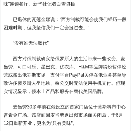
味”连锁餐厅。新华社记者白雪骐摄
已退休的瓦莲金娜说：“西方制裁可能会使我们经历一段
困难时期，但我坚信我们一定会挺过去。”
“没有谁无法取代”
西方对俄制裁确实给俄罗斯人的生活带来一些改变。麦
当劳、可口可乐、星巴克、优衣库、H&M等品牌纷纷暂停经
营或撤出俄罗斯市场，支付平台PayPal关停在俄业务甚至导
致许多俄罗斯人坐地铁、乘公交时无法使用手机支付。但现
实情况显示，俄本土产品和服务在替代美国品牌。
麦当劳30多年前在俄设立的首家门店位于莫斯科市中心
普希金广场。该店面因麦当劳退出俄市场而关闭后，于6月
12日重新开业，更名为“只有美味”。