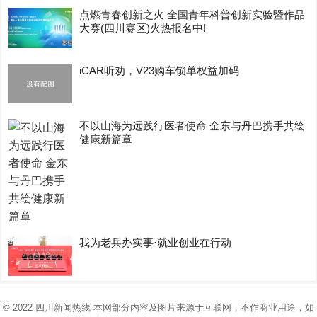
点燃青春创新之火 全国青年科普创新实验暨作品
大赛(四川赛区)火热报名中!
iCAR听劝，V23购车锁单权益加码
不以山海为远践行医者使命 金东与丹巴携手共绘
健康新篇章
我为老兵办实事·就业创业在行动
© 2022
四川新闻热线
本网部分内容及图片来源于互联网，不作商业用途，如