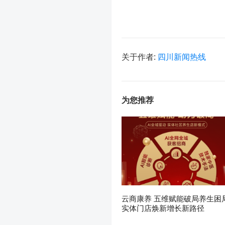
关于作者:
四川新闻热线
为您推荐
云商康养 五维赋能破局养生困
实体门店焕新增长新路径