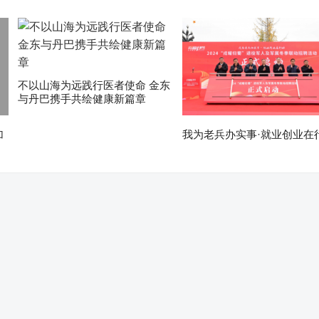
不以山海为远践行医者使命 金东
与丹巴携手共绘健康新篇章
加
我为老兵办实事·就业创业在