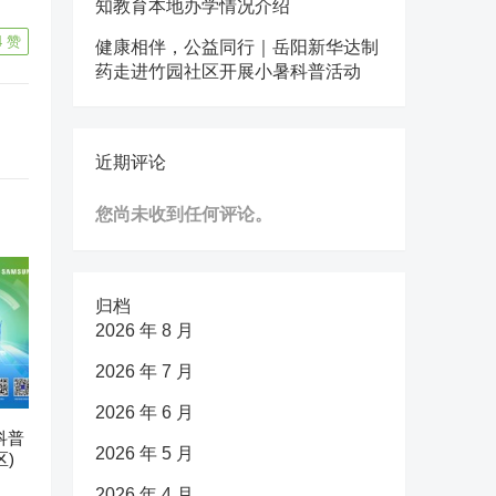
知教育本地办学情况介绍
4
赞
健康相伴，公益同行｜岳阳新华达制
药走进竹园社区开展小暑科普活动
近期评论
您尚未收到任何评论。
归档
2026 年 8 月
2026 年 7 月
2026 年 6 月
科普
2026 年 5 月
)
2026 年 4 月