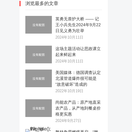
浏览最多的文章
英勇无畏护大桥 —— 记
王小兵先生2024年9月22
日见义勇为壮举
2024年10月11日
这场主题活动让思政课立
起来鲜起来
2024年10月11日
美国媒体：德国调查认定
北溪管道爆炸很可能是
“故意破坏”造成的
2022年10月19日
尚能农产品：原产地直采
农产品，从产地到餐桌价
格更实惠
2024年9月27日