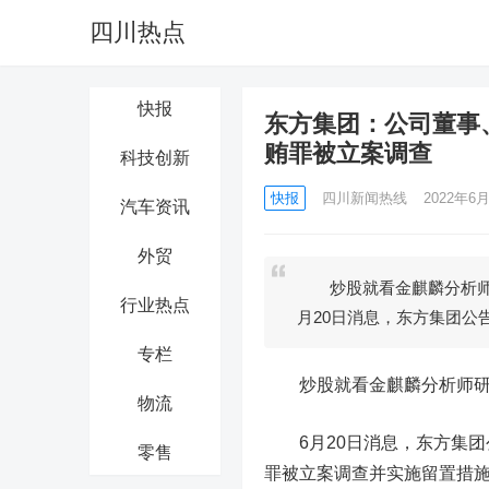
四川热点
快报
东方集团：公司董事
贿罪被立案调查
科技创新
快报
四川新闻热线
2022年6月
汽车资讯
外贸
炒股就看金麒麟分析师
行业热点
月20日消息，东方集团公
专栏
炒股就看金麒麟分析师研报
物流
6月20日消息，
东方集团
零售
罪被立案调查并实施留置措