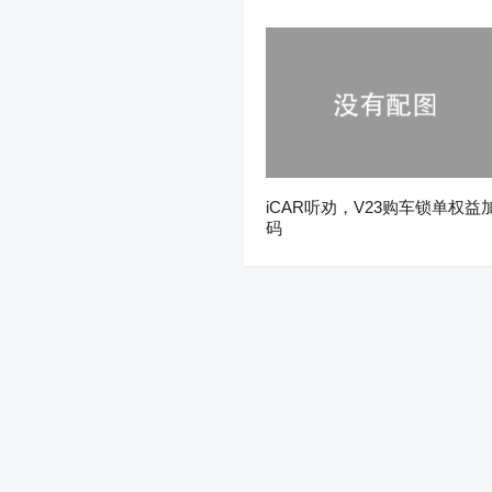
iCAR听劝，V23购车锁单权益
码