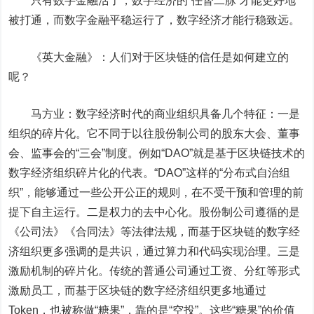
只有数字金融活了，数字经济的“任督二脉”才能更好地
被打通，而数字金融平稳运行了，数字经济才能行稳致远。
《英大金融》：人们对于区块链的信任是如何建立的
呢？
马方业：数字经济时代的商业组织具备几个特征：一是
组织的碎片化。它不同于以往股份制公司的股东大会、董事
会、监事会的“三会”制度。例如“DAO”就是基于区块链技术的
数字经济组织碎片化的代表。“DAO”这样的“分布式自治组
织”，能够通过一些公开公正的规则，在不受干预和管理的前
提下自主运行。二是权力的去中心化。股份制公司遵循的是
《公司法》《合同法》等法律法规，而基于区块链的数字经
济组织更多强调的是共识，通过算力和代码实现治理。三是
激励机制的碎片化。传统的普通公司通过工资、分红等形式
激励员工，而基于区块链的数字经济组织更多地通过
Token，也被称做“糖果”，靠的是“空投”。这些“糖果”的价值