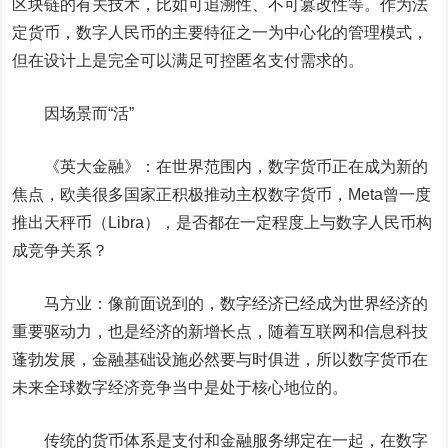
区块链的有关技术，比如可追溯性、不可篡改性等。作为法
定货币，数字人民币的主要特征之一为中心化的管理模式，
但在设计上是完全可以满足可控匿名支付需求的。
因场景而“活”
《英大金融》：在世界范围内，数字货币正在成为新的
焦点，欧美很多国家正积极推动主权数字货币，Meta曾一度
推出天秤币（Libra），是否都在一定程度上与数字人民币构
成竞争关系？
马方业：像前面说到的，数字经济已经成为世界经济的
重要
驱动力
，也是经济的新增长点，随着互联网和信息科技
蓬勃发展，金融基础设施必然要与时俱进，所以数字货币在
未来全球数字经济竞争当中是处于核心地位的。
传统的货币体系是支付和金融服务绑定在一起，在数字