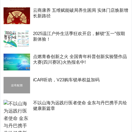
云商康养 五维赋能破局养生困局 实体门店焕新增
长新路径
2025温江户外生活季狂欢开启，解锁“五一”假期
新体验！
点燃青春创新之火 全国青年科普创新实验暨作品
大赛(四川赛区)火热报名中!
iCAR听劝，V23购车锁单权益加码
不以山海为远践行医者使命 金东与丹巴携手共绘
健康新篇章