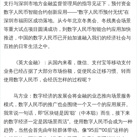
支行与深圳市地方金融监督管理局的指导见证下，预付资金
数字人民币智能合约创新应用——“数字人民币预付无忧”在
深圳市福田区成功落地。从今年北京冬奥会、冬残奥会场景
等重大试点项目圆满成功，到数字人民币智能合约应用加快
推进，中国的数字人民币已开始加速融入我们的经济社会与
百姓的日常生活之中。
《英大金融》：从国内来看，微信、支付宝等移动支付
业务已经占据了大部分市场份额，促使民众迁移习惯、转而
使用数字人民币，会经历怎样的过程呢？
马方业：数字经济的发展会将金融的业态推向场景服务
模式，数字人民币的推广也会围绕一个又一个的应用展开。
我常说一句话，即“区块链是因‘聪’（中本聪）而生，接下来
的数字经济一定是因场景而活”。使用数字人民币会成为一种
趋势，当然会首先由年轻群体带动。像“95后”“00后”这样的