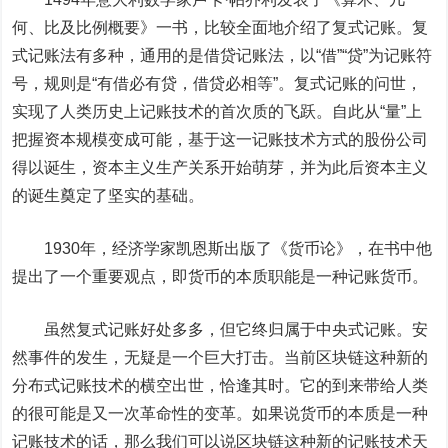
何、比及比例概要》一书，比较全面地介绍了复式记账。复
式记账法有多种，通用的是借贷记账法，以“借”“贷”为记账符
号，规则是“有借必有贷，借贷必相等”。复式记账的问世，
实现了人类历史上记账技术的首次质的飞跃。自此从“量”上
把握资本规模变成可能，基于这一记账技术方式的股份公司
得以诞生，资本主义生产关系开始萌芽，并为此后资本主义
的诞生奠定了坚实的基础。
1930年，经济学家凯恩斯出版了《货币论》，在书中他
提出了一个重要观点，即货币的本质职能是一种记账货币。
虽然复式记账好处多多，但它终归属于中央式记账。安
然事件的发生，无疑是一个巨大打击。当前区块链这种新的
分布式记账技术的横空出世，恰逢其时。它的到来带给人类
的很可能是又一次革命性的变革。如果说货币的本质是一种
记账技术的话，那么我们可以说区块链这种新的记账技术天