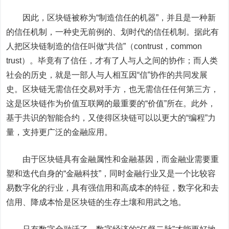
因此，区块链被称为“制造信任的机器”，并且是一种新
的信任机制，一种史无前例的、划时代的信任机制。据此有
人把区块链制造的信任叫做“共信”（contrust，common
trust）。毕竟有了信任，才有了人与人之间的协作；而人类
社会的历史，就是一部人与人相互因“信”协作的共同发展
史。区块链无需信任交易对手方，也无需信任任何第三方，
这是区块链作为价值互联网的最重要的“价值”所在。此外，
基于共识的智能合约，又使得区块链可以以更大的“编程”力
量，支持更广泛的金融应用。
由于区块链具有金融属性和金融基因，而金融业需要重
塑和迭代自身的“金融科技”，同时金融行业又是一个比较容
易数字化的行业，具有强信用和高成本的特征，数字化和去
信用、降成本恰是区块链的生存土壤和用武之地。