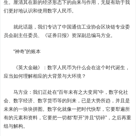
生。厘清其在新的经济形态下的由来与作用，无疑有助于我
们更好地认识和使用数字人民币。
就此话题，我们专访了中国通信工业协会区块链专业委
员会副主任委员、《证券日报》资深副总编马方业。
“神奇”的账本
《英大金融》：数字人民币为什么会在这个时代诞生，
应当如何理解相应的大背景与大环境？
马方业：我们正处在“百年未有之大变局”中，数字化社
会、数字经济、数字货币等的到来，已是大势所趋，并且是
未来的一块块拼图。数字化就像一把时代快犁，它要犁遍所
有的元素和资料，它要把一切都“犁开”并且“切碎”，之后再重
组与解构。