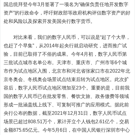
国总统拜登今年3月签署了一项名为“确保负责任地开发数字
资产”的行政命令，呼吁财政部等政府机构评估数字资产的好
处和风险以及探索开发美国央行数字货币。
对比来看，我们的数字人民币，可以说是“起了个大早，
也赶了个早集”，从2014年起央行就启动研究，进而推广试
验，目前已取得了不俗的成果。今年4月初，数字人民币第
三批试点城市名单公布。天津市、重庆市、广州市等6个城
市作为试点地区入围，北京市和河北省张家口市在2022年北
京冬奥会、冬残奥会场景试点结束后转为试点地区。此次扩
容后，数字人民币试点地区增加至23个。重要的是，目前我
国的数字人民币已在批发零售、餐饮文旅、政务缴费等领域
形成一批涵盖
线上线下
、可复制可推广的应用模式。据此前
央行公布的数据，截至2021年12月31日，数字人民币试点
场景已超过808.51万个，累计开立个人钱包2.61亿个，交易
金额875.65亿元。今年5月6日，在中国人民银行深圳市中心