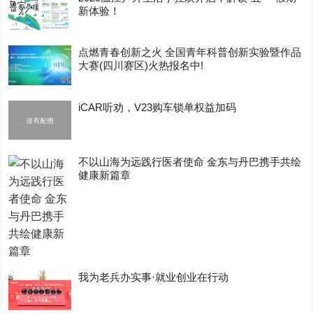
新体验！
点燃青春创新之火 全国青年科普创新实验暨作品
大赛(四川赛区)火热报名中!
iCAR听劝，V23购车锁单权益加码
不以山海为远践行医者使命 金东与丹巴携手共绘
健康新篇章
我为老兵办实事·就业创业在行动