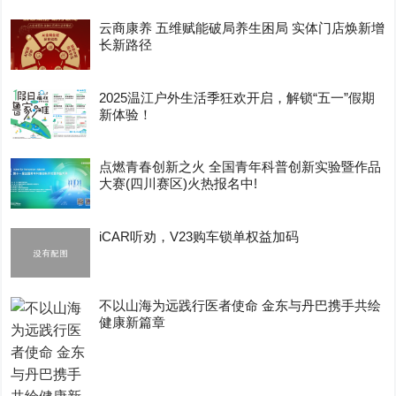
云商康养 五维赋能破局养生困局 实体门店焕新增
长新路径
2025温江户外生活季狂欢开启，解锁“五一”假期
新体验！
点燃青春创新之火 全国青年科普创新实验暨作品
大赛(四川赛区)火热报名中!
iCAR听劝，V23购车锁单权益加码
不以山海为远践行医者使命 金东与丹巴携手共绘
健康新篇章