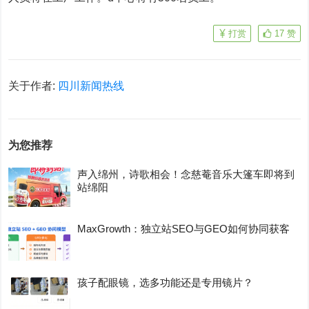
打赏
17
赞
关于作者:
四川新闻热线
为您推荐
声入绵州，诗歌相会！念慈菴音乐大篷车即将到
站绵阳
MaxGrowth：独立站SEO与GEO如何协同获客
孩子配眼镜，选多功能还是专用镜片？