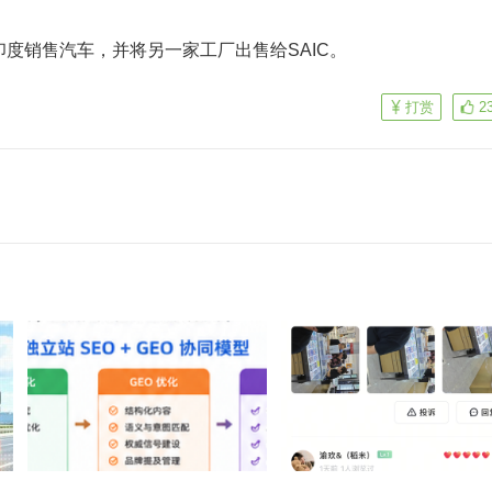
印度销售汽车，并将另一家工厂出售给SAIC。
打赏
2