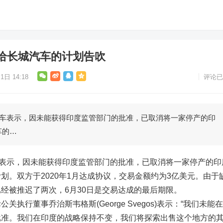
给长城汽车的计划告吹
1日 14:18
评论已
汽车表示，因未能获得印度监管部门的批准，已取消将一家停产的印
车的…
车表示，因未能获得印度监管部门的批准，已取消将一家停产的印
划。双方于2020年1月达成协议，交易金额约为3亿美元。由于
经被推迟了两次，6月30日是交易达成的最后期限。
执行董事乔治斯韦格斯(George Svegos)表示：“我们未能
批准。我们在印度的战略保持不变，我们将探索出售这个地方的