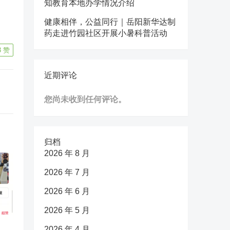
知教育本地办学情况介绍
健康相伴，公益同行｜岳阳新华达制
药走进竹园社区开展小暑科普活动
3
赞
近期评论
您尚未收到任何评论。
归档
2026 年 8 月
2026 年 7 月
2026 年 6 月
2026 年 5 月
2026 年 4 月