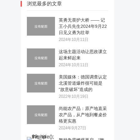
浏览最多的文章
英勇无畏护大桥 —— 记
王小兵先生2024年9月22
日见义勇为壮举
2024年10月11日
这场主题活动让思政课立
起来鲜起来
2024年10月11日
美国媒体：德国调查认定
北溪管道爆炸很可能是
“故意破坏”造成的
2022年10月19日
尚能农产品：原产地直采
农产品，从产地到餐桌价
格更实惠
2024年9月27日