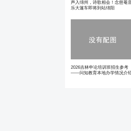
声入绵州，诗歌相会！念慈菴
乐大篷车即将到站绵阳
2026吉林申论培训班招生参考
——问知教育本地办学情况介