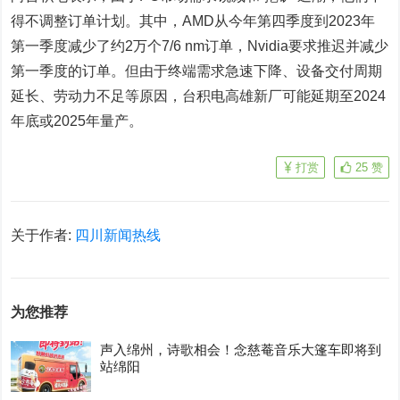
得不调整订单计划。其中，AMD从今年第四季度到2023年
第一季度减少了约2万个7/6 nm订单，Nvidia要求推迟并减少
第一季度的订单。但由于终端需求急速下降、设备交付周期
延长、劳动力不足等原因，台积电高雄新厂可能延期至2024
年底或2025年量产。
打赏
25
赞
关于作者:
四川新闻热线
为您推荐
声入绵州，诗歌相会！念慈菴音乐大篷车即将到
站绵阳