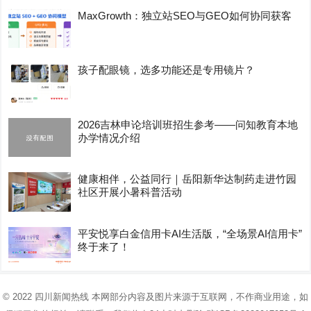
MaxGrowth：独立站SEO与GEO如何协同获客
孩子配眼镜，选多功能还是专用镜片？
2026吉林申论培训班招生参考——问知教育本地
办学情况介绍
健康相伴，公益同行｜岳阳新华达制药走进竹园
社区开展小暑科普活动
平安悦享白金信用卡AI生活版，“全场景AI信用卡”
终于来了！
© 2022
四川新闻热线
本网部分内容及图片来源于互联网，不作商业用途，如