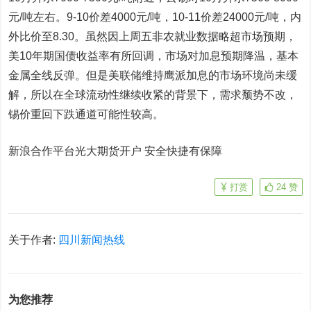
元/吨左右。9-10价差4000元/吨，10-11价差24000元/吨，内
外比价至8.30。虽然因上周五非农就业数据略超市场预期，
美10年期国债收益率有所回调，市场对加息预期降温，基本
金属全线反弹。但是美联储维持鹰派加息的市场环境尚未缓
解，所以在全球流动性继续收紧的背景下，需求颓势不改，
锡价重回下跌通道可能性较高。
新浪合作平台光大期货开户 安全快捷有保障
打赏
24
赞
关于作者:
四川新闻热线
为您推荐