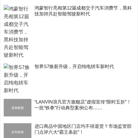
鸿蒙智行亮相第12届成都交子汽车消费节，黑科
技加持共赴智能驾驶新时代
智界S7焕新升级，开启纯电轿车新时代
“LANVIN浪凡官方旗舰店”虚假宣传“限时五折”！
一批“铁拳”行动典型案例公布……
进口商品中国地区门店均不得退货？市场监管部
门点评六大“霸王条款”！