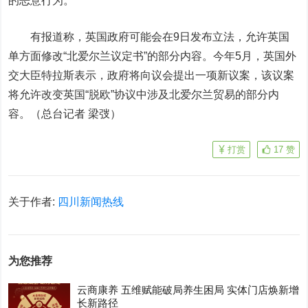
的恶意行为。
有报道称，英国政府可能会在9日发布立法，允许英国
单方面修改“北爱尔兰议定书”的部分内容。今年5月，英国外
交大臣特拉斯表示，政府将向议会提出一项新议案，该议案
将允许改变英国“脱欧”协议中涉及北爱尔兰贸易的部分内
容。（总台记者 梁弢）
打赏
17
赞
关于作者:
四川新闻热线
为您推荐
云商康养 五维赋能破局养生困局 实体门店焕新增
长新路径