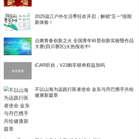
2025温江户外生活季狂欢开启，解锁“五一”假期
新体验！
点燃青春创新之火 全国青年科普创新实验暨作品
大赛(四川赛区)火热报名中!
iCAR听劝，V23购车锁单权益加码
不以山海为远践行医者使命 金东与丹巴携手共绘
健康新篇章