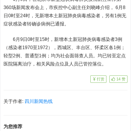
360场新闻发布会上，市疾控中心副主任刘晓峰介绍， 6月8
日0时至24时，无新增本土新冠肺炎病毒感染者，另有1例无
症状感染者转确诊病例已通报。
6月9日0时至15时，新增本土新冠肺炎病毒感染者3例
（感染者1970至1972），西城区、丰台区、怀柔区各1例；
轻型2例、普通型1例；均为社会面筛查人员。均已转至定点
医院隔离治疗，相关风险点位及人员已管控落位。
打赏
14
赞
关于作者:
四川新闻热线
为您推荐