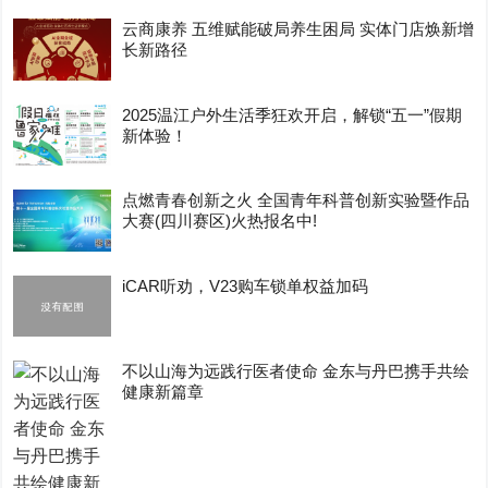
云商康养 五维赋能破局养生困局 实体门店焕新增
长新路径
2025温江户外生活季狂欢开启，解锁“五一”假期
新体验！
点燃青春创新之火 全国青年科普创新实验暨作品
大赛(四川赛区)火热报名中!
iCAR听劝，V23购车锁单权益加码
不以山海为远践行医者使命 金东与丹巴携手共绘
健康新篇章