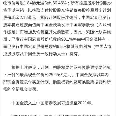
收市价每股1.84港元溢价约30.43%；所有控股股东计划股份
将予以注销，以换取支付控股股东注销价每股控股股东计划
股份现金2.13港元；紧随计划股份注销后，中国宏泰已发行
股本将通过按面值向中国金茂新发行中国宏泰股份（入账列
作缴足）而增加及恢复至其先前数额，因此，紧随计划实施
后，已发行中国宏泰股份总数约90.1%将由中国金茂持有，
而已发行中国宏泰股份总数约9.9%将继续由利东（中国宏泰
控股股东及中国金茂一致行动人士）持有。
根据上述假设，计划、购股权要约及可换股票据要约项
下应付的最高现金代价约25.65亿港元。中国金茂拟以其内
部现金资源拨付实施计划、购股权要约及可换股票据要约所
需的全部现金金额。
中国金茂入主中国宏泰发展可追溯至2021年。