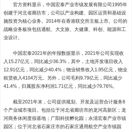
官方资料显示，中国宏泰产业市镇发展有限公司1995年
创建于河北省廊坊市，公司以产业构建、园区运营和基础设
施投资为核心业务。2014年在香港联交所主板上市。公司的
战略业务板块包括通航、大文旅、大健康、科创、能源和工
业设计。
中国宏泰2021年的年报数据显示，2021年公司实现收
入15.27亿元，同比减少36.3%，其中，土地开发项目收入
12.91亿元，同比减少40.4%；物业销售收入1.95亿元，物业
租赁收入4104万元。另外，公司毛利9.79亿元，同比减少
41.4%，归属股东净利润1.71亿元，同比减少79.76%。
截至2021年末，公司提供规划、开发及运营合计服务8
个产业城市项目。包括位于河北省廊坊市的龙河高新区；龙
河商务休闲度假基地；广阳科技孵化园；永清宏泰产业市镇
园区；位于河北省石家庄市的石家庄通用航空产业市镇园