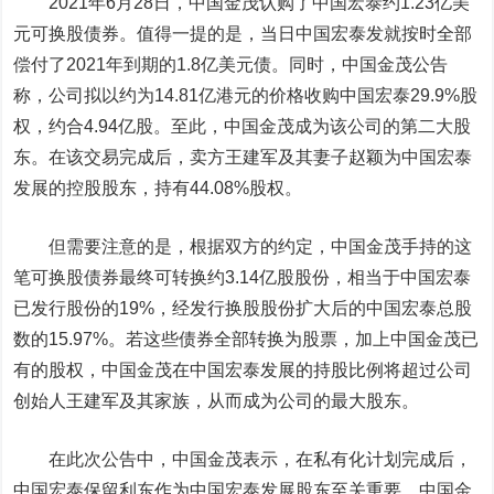
2021年6月28日，中国金茂认购了中国宏泰约1.23亿美
元可换股债券。值得一提的是，当日中国宏泰发就按时全部
偿付了2021年到期的1.8亿美元债。同时，中国金茂公告
称，公司拟以约为14.81亿港元的价格收购中国宏泰29.9%股
权，约合4.94亿股。至此，中国金茂成为该公司的第二大股
东。在该交易完成后，卖方王建军及其妻子赵颖为中国宏泰
发展的控股股东，持有44.08%股权。
但需要注意的是，根据双方的约定，中国金茂手持的这
笔可换股债券最终可转换约3.14亿股股份，相当于中国宏泰
已发行股份的19%，经发行换股股份扩大后的中国宏泰总股
数的15.97%。若这些债券全部转换为股票，加上中国金茂已
有的股权，中国金茂在中国宏泰发展的持股比例将超过公司
创始人王建军及其家族，从而成为公司的最大股东。
在此次公告中，中国金茂表示，在私有化计划完成后，
中国宏泰保留利东作为中国宏泰发展股东至关重要，中国金