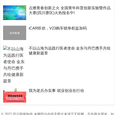
点燃青春创新之火 全国青年科普创新实验暨作品
大赛(四川赛区)火热报名中!
iCAR听劝，V23购车锁单权益加码
不以山海为远践行医者使命 金东与丹巴携手共绘
健康新篇章
我为老兵办实事·就业创业在行动
© 2022
四川新闻热线
本网部分内容及图片来源于互联网，不作商业用途，如