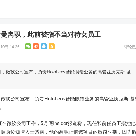
普曼离职，此前被指不当对待女员工
10日 14:26
评论已
软公司宣布，负责HoloLens智能眼镜业务的高管亚历克斯·基
，
微软
公司宣布，负责HoloLens智能眼镜业务的高管亚历克斯·基
职。
微软公司工作，5月底Insider报道称，现任和前任员工指控
。据两位知情人士透露，他的离职正值该项目的敏感时期，因为