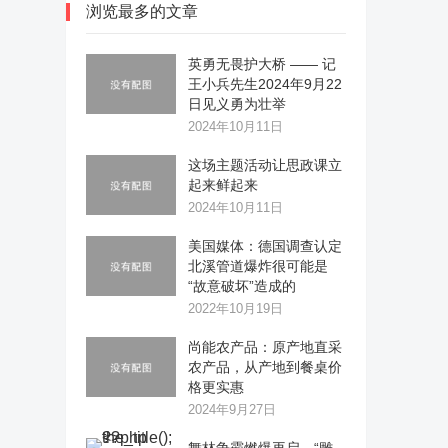
浏览最多的文章
英勇无畏护大桥 —— 记
王小兵先生2024年9月22
日见义勇为壮举
2024年10月11日
这场主题活动让思政课立
起来鲜起来
2024年10月11日
美国媒体：德国调查认定
北溪管道爆炸很可能是
“故意破坏”造成的
2022年10月19日
尚能农产品：原产地直采
农产品，从产地到餐桌价
格更实惠
2024年9月27日