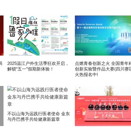
局
2025温江户外生活季狂欢开启，
点燃青春创新之火 全国青年
解锁“五一”假期新体验！
创新实验暨作品大赛(四川赛区
火热报名中!
不以山海为远践行医者使命 金东
与丹巴携手共绘健康新篇章