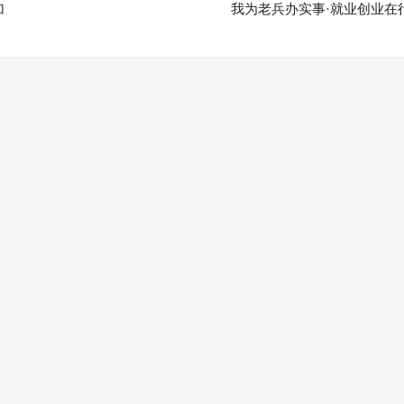
加
我为老兵办实事·就业创业在