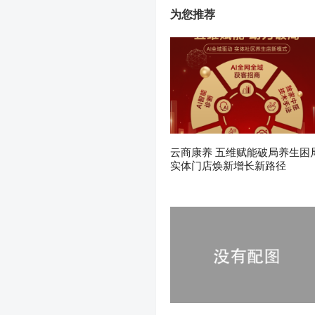
为您推荐
云商康养 五维赋能破局养生困
实体门店焕新增长新路径