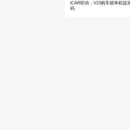
iCAR听劝，V23购车锁单权益
码