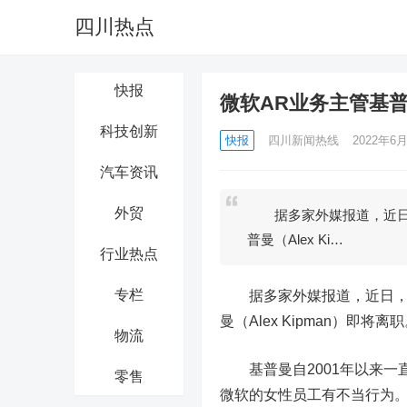
四川热点
快报
微软AR业务主管基
科技创新
快报
四川新闻热线
2022年6月
汽车资讯
外贸
据多家外媒报道，近日，微
普曼（Alex Ki…
行业热点
专栏
据多家外媒报道，近日
曼（Alex Kipman）即将离
物流
基普曼自2001年以来一直在
零售
微软的女性员工有不当行为