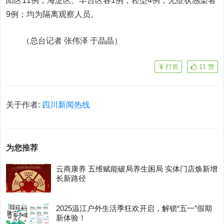
阳区11例，海淀区、丰台区各1例；轻型4例，无症状感染者
9例；均为隔离观察人员。
（总台记者 张伟泽 于晶晶）
打赏
11
赞
关于作者:
四川新闻热线
为您推荐
云商康养 五维赋能破局养生困局 实体门店焕新增
长新路径
2025温江户外生活季狂欢开启，解锁“五一”假期
新体验！