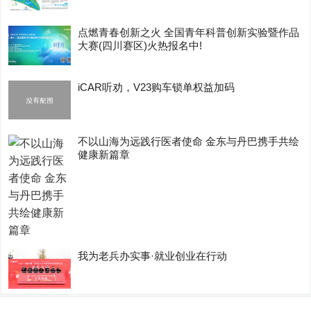
点燃青春创新之火 全国青年科普创新实验暨作品
大赛(四川赛区)火热报名中!
iCAR听劝，V23购车锁单权益加码
不以山海为远践行医者使命 金东与丹巴携手共绘
健康新篇章
我为老兵办实事·就业创业在行动